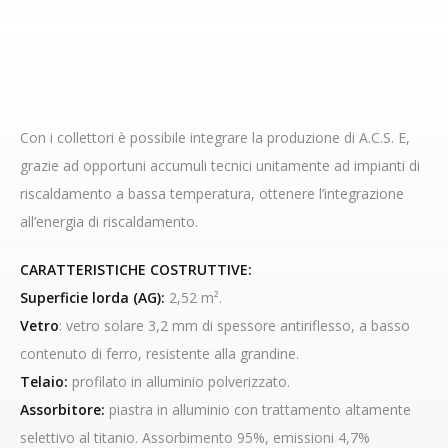
Con i collettori è possibile integrare la produzione di A.C.S. E,
grazie ad opportuni accumuli tecnici unitamente ad impianti di
riscaldamento a bassa temperatura, ottenere l’integrazione
all’energia di riscaldamento.
CARATTERISTICHE COSTRUTTIVE:
Superficie lorda (AG):
2,52 m².
Vetro
: vetro solare 3,2 mm di spessore antiriflesso, a basso
contenuto di ferro, resistente alla grandine.
Telaio:
profilato in alluminio polverizzato.
Assorbitore:
piastra in alluminio con trattamento altamente
selettivo al titanio. Assorbimento 95%, emissioni 4,7%