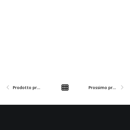
Prodotto precedente
Prossimo prodotto