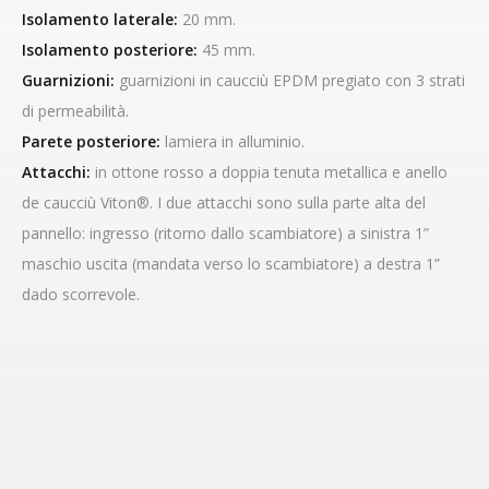
Isolamento laterale:
20 mm.
Isolamento posteriore:
45 mm.
Guarnizioni:
guarnizioni in caucciù EPDM pregiato con 3 strati
di permeabilità.
Parete posteriore:
lamiera in alluminio.
Attacchi:
in ottone rosso a doppia tenuta metallica e anello
de caucciù Viton®. I due attacchi sono sulla parte alta del
pannello: ingresso (ritorno dallo scambiatore) a sinistra 1”
maschio uscita (mandata verso lo scambiatore) a destra 1”
dado scorrevole.