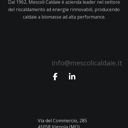
Dal 1962, Mescoli Caldaie è azienda leader nel settore
del riscaldamento ad energie rinnovabili, producendo
caldaie a biomasse ad alta performance.
info@mescolicaldaie.it
Via del Commercio, 285
41058 Vignola (MO)