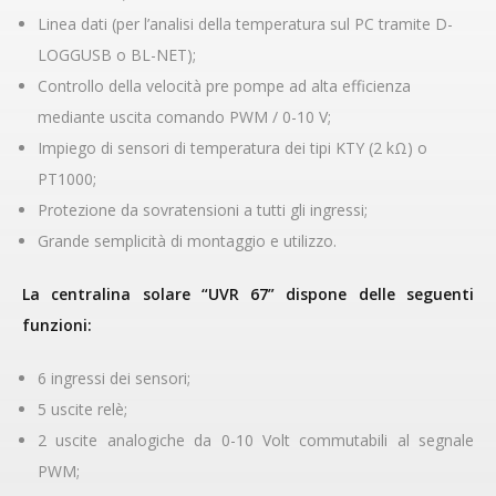
Linea dati (per l’analisi della temperatura sul PC tramite D-
LOGGUSB o BL-NET);
Controllo della velocità pre pompe ad alta efficienza
mediante uscita comando PWM / 0-10 V;
Impiego di sensori di temperatura dei tipi KTY (2 kΩ) o
PT1000;
Protezione da sovratensioni a tutti gli ingressi;
Grande semplicità di montaggio e utilizzo.
La centralina solare “UVR 67” dispone delle seguenti
funzioni:
6 ingressi dei sensori;
5 uscite relè;
2 uscite analogiche da 0-10 Volt commutabili al segnale
PWM;