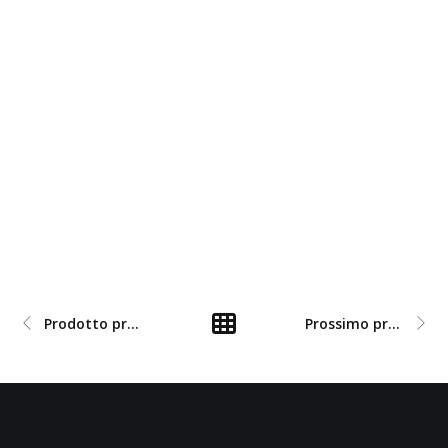
Prodotto precedente
Prossimo prodotto